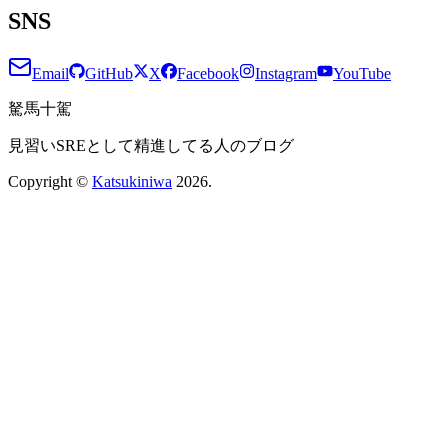
SNS
Email
GitHub
X
Facebook
Instagram
YouTube
駑馬十駕
見習いSREとして精進してる人のブログ
Copyright ©
Katsukiniwa
2026
.